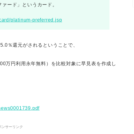
ファード」というカード。
ard/platinum-preferred.jsp
り5.0％還元がされるということで、
00万円利用永年無料）を比較対象に早見表を作成し
news0001739.pdf
ポンサーリンク