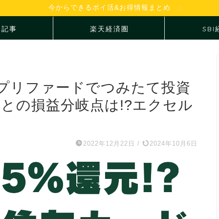
今からできるポイ活&お得情報まとめ
め記事
楽天経済圏
SB
プリファードでつみたて投資
ドとの損益分岐点は!?エクセル
2022年12月22日
/
2024年10月6日