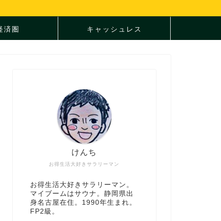
I経済圏
キャッシュレス
けんち
お得生活大好きサラリーマン
お得生活大好きサラリーマン。
マイブームはサウナ。静岡県出
身名古屋在住。1990年生まれ。
FP2級。