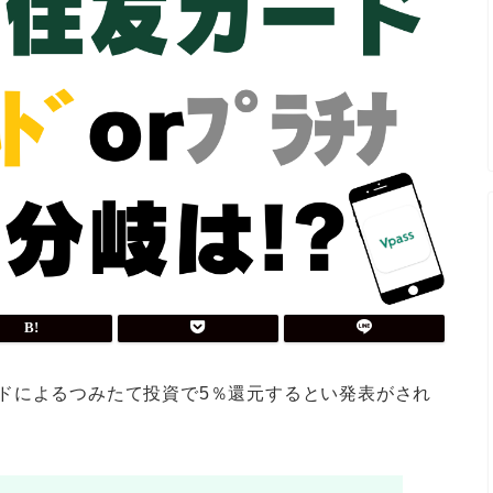
友カードによるつみたて投資で5％還元するとい発表がされ