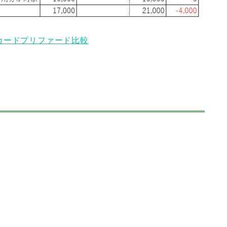
カードプリファード比較
。