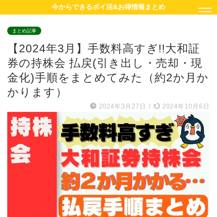
今からできるポイ活&お得情報まとめ
まとめ記事
【2024年3月】手数料高すぎ!!大和証
券の持株会 払戻(引き出し・売却・現
金化)手順をまとめてみた（約2か月か
かります）
2024年3月27日
/
2024年10月6日