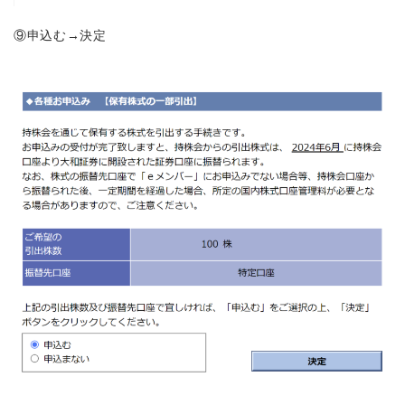
⑨申込む→決定