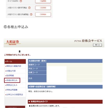
⑥各種お申込み