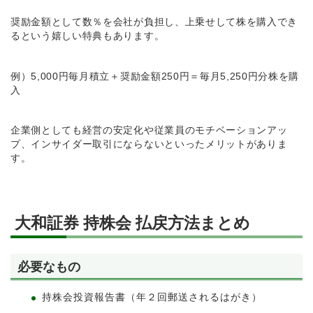
奨励金額として数％を会社が負担し、上乗せして株を購入でき
るという嬉しい特典もあります。
例）5,000円毎月積立＋奨励金額250円＝毎月5,250円分株を購
入
企業側としても経営の安定化や従業員のモチベーションアッ
プ、インサイダー取引にならないといったメリットがありま
す。
大和証券 持株会 払戻方法まとめ
必要なもの
持株会投資報告書（年２回郵送されるはがき）