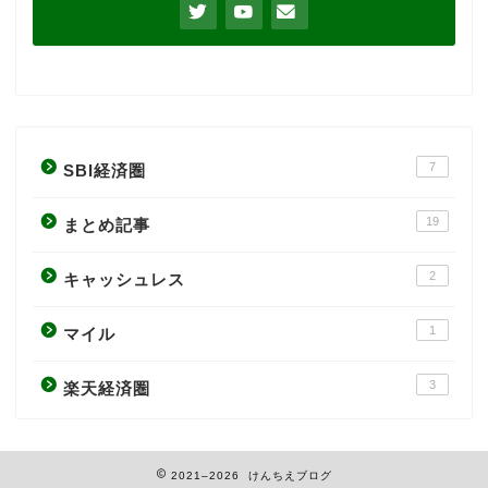
7
SBI経済圏
19
まとめ記事
2
キャッシュレス
1
マイル
3
楽天経済圏
2021–2026 けんちえブログ