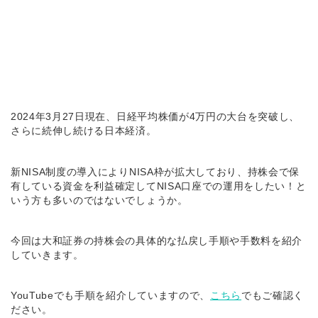
2024年3月27日現在、日経平均株価が4万円の大台を突破し、
さらに続伸し続ける日本経済。
新NISA制度の導入によりNISA枠が拡大しており、持株会で保
有している資金を利益確定してNISA口座での運用をしたい！と
いう方も多いのではないでしょうか。
今回は大和証券の持株会の具体的な払戻し手順や手数料を紹介
していきます。
YouTubeでも手順を紹介していますので、
こちら
でもご確認く
ださい。