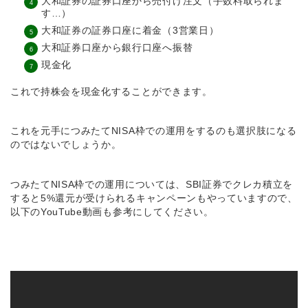
大和証券の証券口座から売付け注文（
手数料取られま
す…）
大和証券の証券口座に着金（3営業日）
大和証券口座から銀行口座へ振替
現金化
これで持株会を現金化することができます。
これを元手につみたてNISA枠での運用をするのも選択肢になる
のではないでしょうか。
つみたてNISA枠での運用については、SBI証券でクレカ積立を
すると5%還元が受けられるキャンペーンもやっていますので、
以下のYouTube動画も参考にしてください。