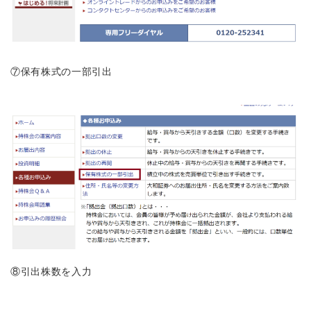
⑦保有株式の一部引出
⑧引出株数を入力