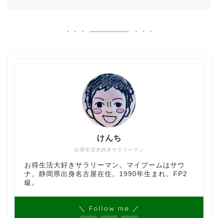
けんち
お得生活大好きサラリーマン
お得生活大好きサラリーマン。マイブームはサウ
ナ。静岡県出身名古屋在住。1990年生まれ。FP2
級。
＼ Follow me ／