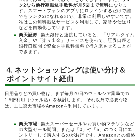
ク2なら他行宛振込手数料が月5回まで無料
になりま
す。スマートフォンのアプリにログインするだけで誰
でもランク2になれるので、非常に利用しやすいです。
私はこの無料振込サービスを利用して、家賃や仕送り
などを自動化しています。
楽天証券
: 楽天銀行と連携していると、「リアルタイム
入金」や「楽々出金」サービスを使って、証券口座と
銀行口座間で資金を手数料無料で行き来させることが
できます。
4. ネットショッピングは使い分け＆
ポイントサイト経由
日用品などの買い物は、まず毎月20日のウェルシア薬局での
1.5倍利用（ウェル活）を検討します。 それ以外で必要な物
は、主に楽天市場やAmazonを利用しています。
楽天市場
: 楽天スーパーセールやお買い物マラソンなど
の大型セール期間、または「0」や「5」のつく日にエ
ントリーして購入するのがお得です。Amazonとの価格