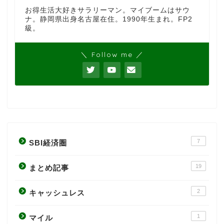
お得生活大好きサラリーマン。マイブームはサウ
ナ。静岡県出身名古屋在住。1990年生まれ。FP2
級。
＼ Follow me ／
7
SBI経済圏
19
まとめ記事
2
キャッシュレス
1
マイル