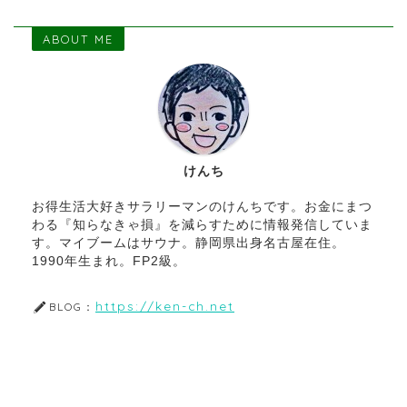
ABOUT ME
けんち
お得生活大好きサラリーマンのけんちです。お金にまつ
わる『知らなきゃ損』を減らすために情報発信していま
す。マイブームはサウナ。静岡県出身名古屋在住。
1990年生まれ。FP2級。
https://ken-ch.net
BLOG：