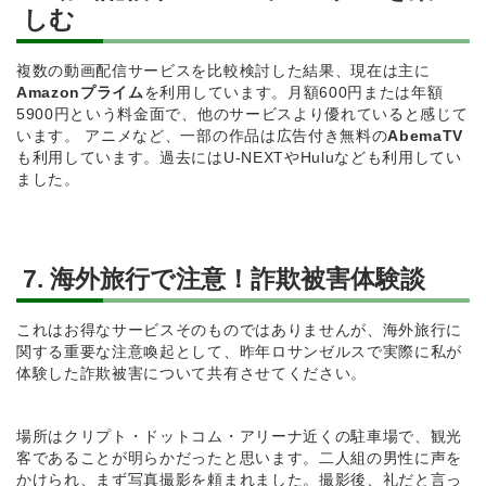
しむ
複数の動画配信サービスを比較検討した結果、現在は主に
Amazonプライム
を利用しています。月額600円または年額
5900円という料金面で、他のサービスより優れていると感じて
います。 アニメなど、一部の作品は広告付き無料の
AbemaTV
も利用しています。過去にはU-NEXTやHuluなども利用してい
ました。
7. 海外旅行で注意！詐欺被害体験談
これはお得なサービスそのものではありませんが、海外旅行に
関する重要な注意喚起として、昨年ロサンゼルスで実際に私が
体験した詐欺被害について共有させてください。
場所はクリプト・ドットコム・アリーナ近くの駐車場で、観光
客であることが明らかだったと思います。二人組の男性に声を
かけられ、まず写真撮影を頼まれました。撮影後、礼だと言っ