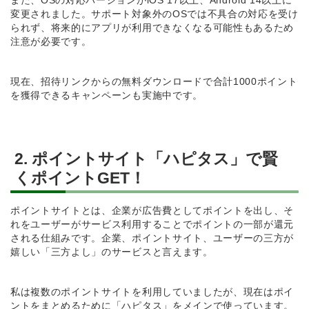
また、OSの対応バージョンがiOS 17以上、Android 14以上に
変更されました。サポート対象外のOSでは不具合の対応を受け
られず、将来的にアプリが利用できなくなる可能性もあるため
注意が必要です。
現在、招待リンクからの無料ダウンロードで合計1000ポイント
を獲得できるキャンペーンも実施中です。
2. ポイントサイト「ハピタス」で賢
くポイントGET！
ポイントサイトとは、企業が広告費としてポイントを出し、そ
れをユーザーがサービス利用することでポイントの一部が還元
される仕組みです。企業、ポイントサイト、ユーザーの三方が
嬉しい「三方よし」のサービスと言えます。
私は複数のポイントサイトを利用していましたが、現在はポイ
ントをまとめるために「ハピタス」をメインで使っています。