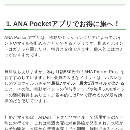
1. ANA Pocketアプリでお得に旅へ！
ANA Pocketアプリは、移動やミッションクリアによってポイ
ントやマイルを貯めることができるアプリです。貯めたポイン
トはガチャを回したり、特典と交換できます。個人的にはガチ
ャがおすすめです。
無料版もありますが、私は月額550円の「ANA Pocket Pro」を
おすすめしています。Pro会員の大きなメリットは、ハズレな
しのプロマイルガチャで
最低7マイル、最大1万マイルが当たる
こと。その他、移動ポイントの付与率アップや毎月5000ポイン
トの継続特典もあります。基本的にはProで貯めるのが最も効
率的だと感じています。
貯めたマイルは、ANAの「トクたびマイル」で活用するのが非
常にお得です。これは毎週火曜に対象路線が発表され、水曜か
ら予約開始、木曜から翌週水曜までの期間に利用できるイベン