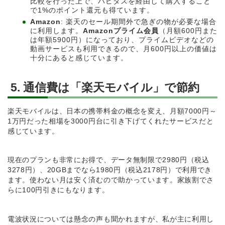
比較を行った上で、ハピタスを経由して購入すること
で1%のポイント還元も得ています。
Amazon
: 楽天のセール期間外で急ぎの物が必要な場合
に利用します。
Amazonプライム会員
（月額600円また
は年額5900円）になっており、プライムビデオなどの
動画サービスも利用できるので、月600円以上の価値は
十分にあると感じています。
5. 通信費は「楽天モバイル」で節約
楽天モバイルは、日本の携帯料金の概念を変え、月額7000円～
1万円だった相場を3000円台に引き下げてくれたサービスだと
感じています。
現在のプランも非常にお得で、データ無制限で2980円（税込
3278円）、20GBまでなら1980円（税込2178円）で利用でき
ます。使わない月は安く済むので助かっています。家族割でさ
らに100円引きにもなります。
電波状況については懸念の声も聞かれますが、私が主に利用し