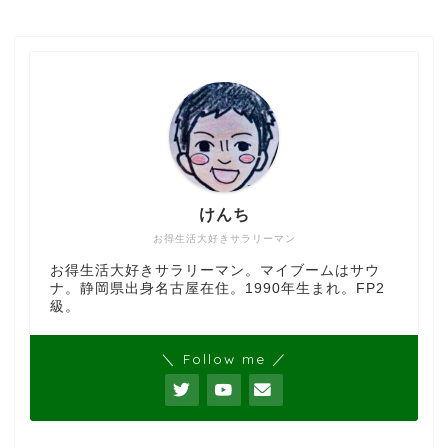
けんち
お得生活大好きサラリーマン
お得生活大好きサラリーマン。マイブームはサウ
ナ。静岡県出身名古屋在住。1990年生まれ。FP2
級。
＼ Follow me ／