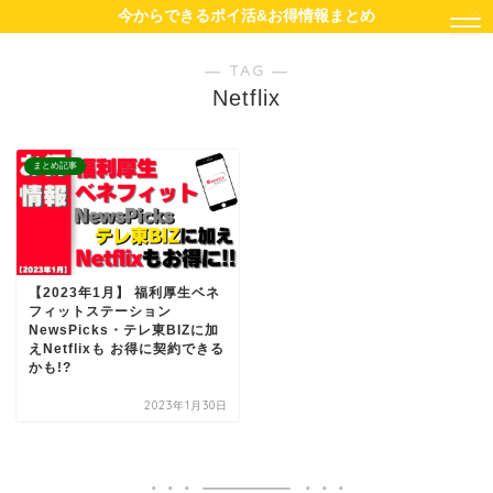
今からできるポイ活&お得情報まとめ
― TAG ―
Netflix
まとめ記事
【2023年1月】 福利厚生ベネ
フィットステーション
NewsPicks・テレ東BIZに加
えNetflixも お得に契約できる
かも!?
2023年1月30日